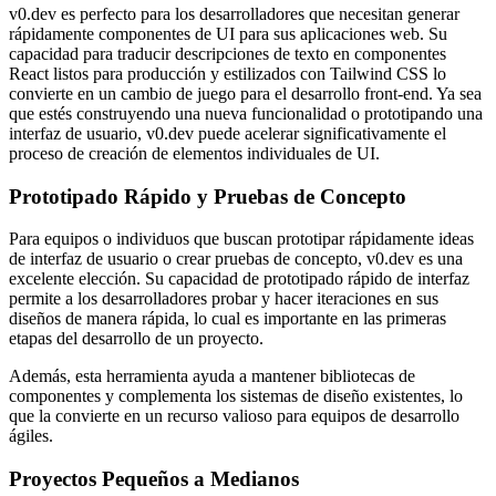
v0.dev es perfecto para los desarrolladores que necesitan generar
rápidamente componentes de UI para sus aplicaciones web. Su
capacidad para traducir descripciones de texto en componentes
React listos para producción y estilizados con Tailwind CSS lo
convierte en un cambio de juego para el desarrollo front-end. Ya sea
que estés construyendo una nueva funcionalidad o prototipando una
interfaz de usuario, v0.dev puede acelerar significativamente el
proceso de creación de elementos individuales de UI.
Prototipado Rápido y Pruebas de Concepto
Para equipos o individuos que buscan prototipar rápidamente ideas
de interfaz de usuario o crear pruebas de concepto, v0.dev es una
excelente elección. Su capacidad de prototipado rápido de interfaz
permite a los desarrolladores probar y hacer iteraciones en sus
diseños de manera rápida, lo cual es importante en las primeras
etapas del desarrollo de un proyecto.
Además, esta herramienta ayuda a mantener bibliotecas de
componentes y complementa los sistemas de diseño existentes, lo
que la convierte en un recurso valioso para equipos de desarrollo
ágiles.
Proyectos Pequeños a Medianos