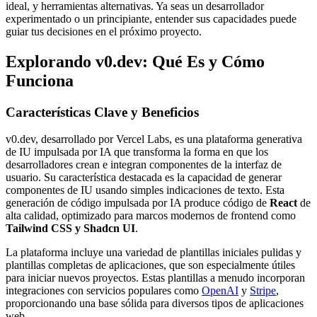
ideal, y herramientas alternativas. Ya seas un desarrollador
experimentado o un principiante, entender sus capacidades puede
guiar tus decisiones en el próximo proyecto.
Explorando v0.dev: Qué Es y Cómo
Funciona
Características Clave y Beneficios
v0.dev, desarrollado por Vercel Labs, es una plataforma generativa
de IU impulsada por IA que transforma la forma en que los
desarrolladores crean e integran componentes de la interfaz de
usuario. Su característica destacada es la capacidad de generar
componentes de IU usando simples indicaciones de texto. Esta
generación de código impulsada por IA produce código de
React
de
alta calidad, optimizado para marcos modernos de frontend como
Tailwind CSS y Shadcn UI
.
La plataforma incluye una variedad de plantillas iniciales pulidas y
plantillas completas de aplicaciones, que son especialmente útiles
para iniciar nuevos proyectos. Estas plantillas a menudo incorporan
integraciones con servicios populares como
OpenAI
y
Stripe
,
proporcionando una base sólida para diversos tipos de aplicaciones
web.