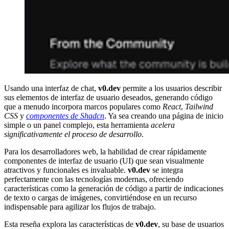
Usando una interfaz de chat,
v0.dev
permite a los usuarios describir
sus elementos de interfaz de usuario deseados, generando código
que a menudo incorpora marcos populares como
React
,
Tailwind
CSS
y
componentes de Shadcn
. Ya sea creando una página de inicio
simple o un panel complejo, esta herramienta
acelera
significativamente el proceso de desarrollo
.
Para los desarrolladores web, la habilidad de crear rápidamente
componentes de interfaz de usuario (UI) que sean visualmente
atractivos y funcionales es invaluable.
v0.dev
se integra
perfectamente con las tecnologías modernas, ofreciendo
características como la generación de código a partir de indicaciones
de texto o cargas de imágenes, convirtiéndose en un recurso
indispensable para agilizar los flujos de trabajo.
Esta reseña explora las características de
v0.dev
, su base de usuarios