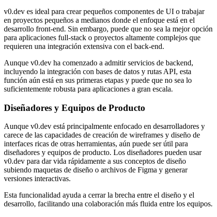
v0.dev es ideal para crear pequeños componentes de UI o trabajar
en proyectos pequeños a medianos donde el enfoque está en el
desarrollo front-end. Sin embargo, puede que no sea la mejor opción
para aplicaciones full-stack o proyectos altamente complejos que
requieren una integración extensiva con el back-end.
Aunque v0.dev ha comenzado a admitir servicios de backend,
incluyendo la integración con bases de datos y rutas API, esta
función aún está en sus primeras etapas y puede que no sea lo
suficientemente robusta para aplicaciones a gran escala.
Diseñadores y Equipos de Producto
Aunque v0.dev está principalmente enfocado en desarrolladores y
carece de las capacidades de creación de wireframes y diseño de
interfaces ricas de otras herramientas, aún puede ser útil para
diseñadores y equipos de producto. Los diseñadores pueden usar
v0.dev para dar vida rápidamente a sus conceptos de diseño
subiendo maquetas de diseño o archivos de Figma y generar
versiones interactivas.
Esta funcionalidad ayuda a cerrar la brecha entre el diseño y el
desarrollo, facilitando una colaboración más fluida entre los equipos.