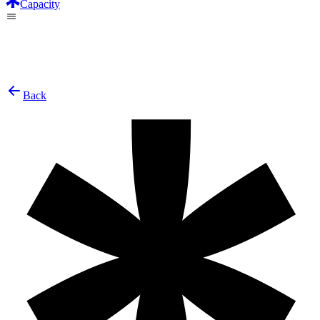
Capacity
Back