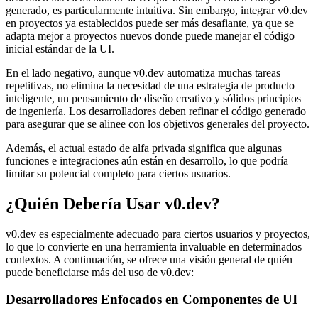
generado, es particularmente intuitiva. Sin embargo, integrar v0.dev
en proyectos ya establecidos puede ser más desafiante, ya que se
adapta mejor a proyectos nuevos donde puede manejar el código
inicial estándar de la UI.
En el lado negativo, aunque v0.dev automatiza muchas tareas
repetitivas, no elimina la necesidad de una estrategia de producto
inteligente, un pensamiento de diseño creativo y sólidos principios
de ingeniería. Los desarrolladores deben refinar el código generado
para asegurar que se alinee con los objetivos generales del proyecto.
Además, el actual estado de alfa privada significa que algunas
funciones e integraciones aún están en desarrollo, lo que podría
limitar su potencial completo para ciertos usuarios.
¿Quién Debería Usar v0.dev?
v0.dev es especialmente adecuado para ciertos usuarios y proyectos,
lo que lo convierte en una herramienta invaluable en determinados
contextos. A continuación, se ofrece una visión general de quién
puede beneficiarse más del uso de v0.dev:
Desarrolladores Enfocados en Componentes de UI