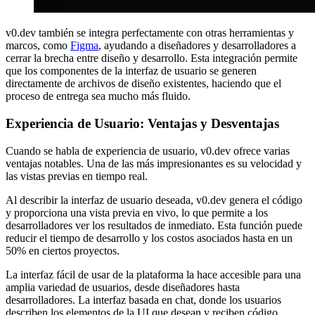
v0.dev también se integra perfectamente con otras herramientas y
marcos, como
Figma
, ayudando a diseñadores y desarrolladores a
cerrar la brecha entre diseño y desarrollo. Esta integración permite
que los componentes de la interfaz de usuario se generen
directamente de archivos de diseño existentes, haciendo que el
proceso de entrega sea mucho más fluido.
Experiencia de Usuario: Ventajas y Desventajas
Cuando se habla de experiencia de usuario, v0.dev ofrece varias
ventajas notables. Una de las más impresionantes es su velocidad y
las vistas previas en tiempo real.
Al describir la interfaz de usuario deseada, v0.dev genera el código
y proporciona una vista previa en vivo, lo que permite a los
desarrolladores ver los resultados de inmediato. Esta función puede
reducir el tiempo de desarrollo y los costos asociados hasta en un
50% en ciertos proyectos.
La interfaz fácil de usar de la plataforma la hace accesible para una
amplia variedad de usuarios, desde diseñadores hasta
desarrolladores. La interfaz basada en chat, donde los usuarios
describen los elementos de la UI que desean y reciben código