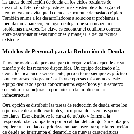
las tareas de reducción de deuda en los ciclos regulares de
desarrollo. Este método puede ser más sostenible a lo largo del
tiempo, ya que evita que la deuda se acumule demasiado rápido.
También anima a los desarrolladores a solucionar problemas a
medida que aparecen, en lugar de dejar que se conviertan en
problemas mayores. La clave es encontrar el equilibrio correcto
entre desarrollar nuevas funciones y manejar la deuda técnica
existente.
Modelos de Personal para la Reducción de Deuda
El mejor modelo de personal para tu organización depende de su
tamaño y de los recursos disponibles. Un equipo dedicado a la
deuda técnica puede ser eficiente, pero esto no siempre es práctico
para empresas más pequeñas. Para empresas más grandes, este
equipo dedicado aporta conocimientos específicos y un esfuerzo
sostenido para mejoras importantes en la arquitectura o la
infraestructura.
Otra opción es distribuir las tareas de reducción de deuda entre los
equipos de desarrollo existentes, incorporándolas en los sprints
regulares. Esto distribuye la carga de trabajo y fomenta la
responsabilidad compartida por la calidad del código. Sin embargo,
requiere una cuidadosa priorización para asegurar que la reducción
de deuda no interrumpa el desarrollo de nuevas características.