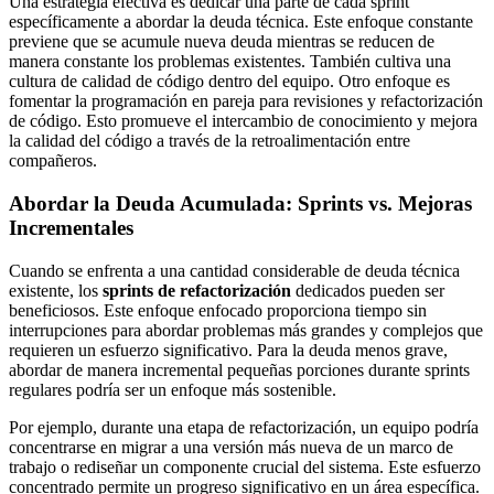
Una estrategia efectiva es dedicar una parte de cada sprint
específicamente a abordar la deuda técnica. Este enfoque constante
previene que se acumule nueva deuda mientras se reducen de
manera constante los problemas existentes. También cultiva una
cultura de calidad de código dentro del equipo. Otro enfoque es
fomentar la programación en pareja para revisiones y refactorización
de código. Esto promueve el intercambio de conocimiento y mejora
la calidad del código a través de la retroalimentación entre
compañeros.
Abordar la Deuda Acumulada: Sprints vs. Mejoras
Incrementales
Cuando se enfrenta a una cantidad considerable de deuda técnica
existente, los
sprints de refactorización
dedicados pueden ser
beneficiosos. Este enfoque enfocado proporciona tiempo sin
interrupciones para abordar problemas más grandes y complejos que
requieren un esfuerzo significativo. Para la deuda menos grave,
abordar de manera incremental pequeñas porciones durante sprints
regulares podría ser un enfoque más sostenible.
Por ejemplo, durante una etapa de refactorización, un equipo podría
concentrarse en migrar a una versión más nueva de un marco de
trabajo o rediseñar un componente crucial del sistema. Este esfuerzo
concentrado permite un progreso significativo en un área específica.