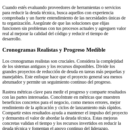
Cuando estés evaluando proveedores de herramientas o servicios
para reducir la deuda técnica, busca aquellos con experiencia
comprobada y un fuerte entendimiento de las necesidades únicas de
tu organización. Asegúrate de que las soluciones que elijas
funcionen sin problemas con tus procesos actuales y agreguen valor
real al mejorar la calidad del código y reducir el tiempo de
desarrollo.
Cronogramas Realistas y Progreso Medible
Los cronogramas realistas son cruciales. Considera la complejidad
de los sistemas antiguos y los recursos disponibles. Divide los
grandes proyectos de reducción de deuda en tareas más pequeñas y
manejables. Este enfoque hace que el proyecto general sea menos
abrumador y permite un seguimiento continuo del progreso.
Rastrea métricas clave para medir el progreso y comparte resultados
con las partes interesadas. Concéntrate en métricas que muestren
beneficios concretos para el negocio, como menos errores, mejor
rendimiento de la aplicación y ciclos de lanzamiento más rápidos.
Compartir estos resultados ayuda a mantener el impulso del proyecto
y demuestra el valor de abordar la deuda técnica. Estas mejoras
concretas validan el tiempo y los recursos invertidos en reducir la
deuda técnica y fomentan el apoyo continuo del liderazgo.