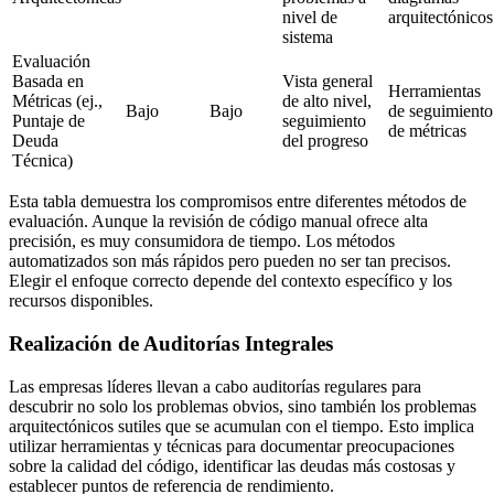
nivel de
arquitectónicos
sistema
Evaluación
Basada en
Vista general
Herramientas
Métricas (ej.,
de alto nivel,
Bajo
Bajo
de seguimiento
Puntaje de
seguimiento
de métricas
Deuda
del progreso
Técnica)
Esta tabla demuestra los compromisos entre diferentes métodos de
evaluación. Aunque la revisión de código manual ofrece alta
precisión, es muy consumidora de tiempo. Los métodos
automatizados son más rápidos pero pueden no ser tan precisos.
Elegir el enfoque correcto depende del contexto específico y los
recursos disponibles.
Realización de Auditorías Integrales
Las empresas líderes llevan a cabo auditorías regulares para
descubrir no solo los problemas obvios, sino también los problemas
arquitectónicos sutiles que se acumulan con el tiempo. Esto implica
utilizar herramientas y técnicas para documentar preocupaciones
sobre la calidad del código, identificar las deudas más costosas y
establecer puntos de referencia de rendimiento.