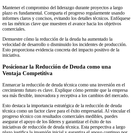
Mantener el compromiso del liderazgo durante proyectos a largo
plazo es fundamental. Comparta el progreso regularmente usando
informes claros y concisos, evitando los detalles técnicos. Enfóquese
en las métricas clave que muestren el avance hacia los objetivos
comerciales.
Demuestre cómo la reducción de la deuda ha aumentado la
velocidad de desarrollo o disminuido los incidentes de producción.
Esto proporciona evidencia concreta del impacto positivo de la
iniciativa.
Posicionar la Reducción de Deuda como una
Ventaja Competitiva
Enmarcar la reducción de deuda técnica como una inversión en el
crecimiento futuro es clave. Explique cómo permite que la empresa
sea más flexible, innovadora y receptiva a los cambios del mercado.
Esto destaca la importancia estratégica de la reducción de deuda
técnica como un factor clave para el éxito empresarial. Al vincular el
progreso técnico con resultados comerciales medibles, puedes
asegurar el apoyo de los líderes y garantizar el éxito de tus
iniciativas de reducción de deuda técnica. Esta perspectiva a largo
plazo justifica la inversión inicial y garantiza el apoyo continuo por