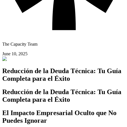
The Capacity Team
June 10, 2025
Reducción de la Deuda Técnica: Tu Guía
Completa para el Éxito
Reducción de la Deuda Técnica: Tu Guía
Completa para el Éxito
El Impacto Empresarial Oculto que No
Puedes Ignorar