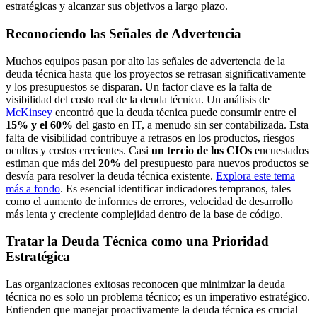
estratégicas y alcanzar sus objetivos a largo plazo.
Reconociendo las Señales de Advertencia
Muchos equipos pasan por alto las señales de advertencia de la
deuda técnica hasta que los proyectos se retrasan significativamente
y los presupuestos se disparan. Un factor clave es la falta de
visibilidad del costo real de la deuda técnica. Un análisis de
McKinsey
encontró que la deuda técnica puede consumir entre el
15% y el 60%
del gasto en IT, a menudo sin ser contabilizada. Esta
falta de visibilidad contribuye a retrasos en los productos, riesgos
ocultos y costos crecientes. Casi
un tercio de los CIOs
encuestados
estiman que más del
20%
del presupuesto para nuevos productos se
desvía para resolver la deuda técnica existente.
Explora este tema
más a fondo
. Es esencial identificar indicadores tempranos, tales
como el aumento de informes de errores, velocidad de desarrollo
más lenta y creciente complejidad dentro de la base de código.
Tratar la Deuda Técnica como una Prioridad
Estratégica
Las organizaciones exitosas reconocen que minimizar la deuda
técnica no es solo un problema técnico; es un imperativo estratégico.
Entienden que manejar proactivamente la deuda técnica es crucial