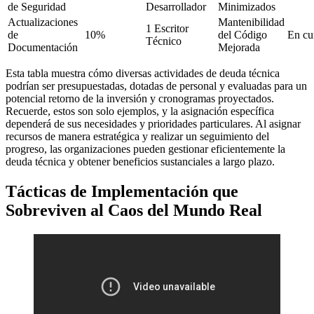
de Seguridad
Desarrollador
Minimizados
Actualizaciones
Mantenibilidad
1 Escritor
de
10%
del Código
En cu
Técnico
Documentación
Mejorada
Esta tabla muestra cómo diversas actividades de deuda técnica
podrían ser presupuestadas, dotadas de personal y evaluadas para un
potencial retorno de la inversión y cronogramas proyectados.
Recuerde, estos son solo ejemplos, y la asignación específica
dependerá de sus necesidades y prioridades particulares. Al asignar
recursos de manera estratégica y realizar un seguimiento del
progreso, las organizaciones pueden gestionar eficientemente la
deuda técnica y obtener beneficios sustanciales a largo plazo.
Tácticas de Implementación que
Sobreviven al Caos del Mundo Real