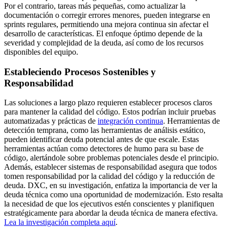
Por el contrario, tareas más pequeñas, como actualizar la
documentación o corregir errores menores, pueden integrarse en
sprints regulares, permitiendo una mejora continua sin afectar el
desarrollo de características. El enfoque óptimo depende de la
severidad y complejidad de la deuda, así como de los recursos
disponibles del equipo.
Estableciendo Procesos Sostenibles y
Responsabilidad
Las soluciones a largo plazo requieren establecer procesos claros
para mantener la calidad del código. Estos podrían incluir pruebas
automatizadas y prácticas de
integración continua
. Herramientas de
detección temprana, como las herramientas de análisis estático,
pueden identificar deuda potencial antes de que escale. Estas
herramientas actúan como detectores de humo para su base de
código, alertándole sobre problemas potenciales desde el principio.
Además, establecer sistemas de responsabilidad asegura que todos
tomen responsabilidad por la calidad del código y la reducción de
deuda. DXC, en su investigación, enfatiza la importancia de ver la
deuda técnica como una oportunidad de modernización. Esto resalta
la necesidad de que los ejecutivos estén conscientes y planifiquen
estratégicamente para abordar la deuda técnica de manera efectiva.
Lea la investigación completa aquí
.