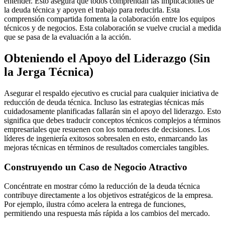
entender. Esto asegura que todos comprendan las implicaciones de
la deuda técnica y apoyen el trabajo para reducirla. Esta
comprensión compartida fomenta la colaboración entre los equipos
técnicos y de negocios. Esta colaboración se vuelve crucial a medida
que se pasa de la evaluación a la acción.
Obteniendo el Apoyo del Liderazgo (Sin
la Jerga Técnica)
Asegurar el respaldo ejecutivo es crucial para cualquier iniciativa de
reducción de deuda técnica. Incluso las estrategias técnicas más
cuidadosamente planificadas fallarán sin el apoyo del liderazgo. Esto
significa que debes traducir conceptos técnicos complejos a términos
empresariales que resuenen con los tomadores de decisiones. Los
líderes de ingeniería exitosos sobresalen en esto, enmarcando las
mejoras técnicas en términos de resultados comerciales tangibles.
Construyendo un Caso de Negocio Atractivo
Concéntrate en mostrar cómo la reducción de la deuda técnica
contribuye directamente a los objetivos estratégicos de la empresa.
Por ejemplo, ilustra cómo acelera la entrega de funciones,
permitiendo una respuesta más rápida a los cambios del mercado.