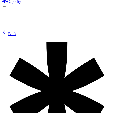
Capacity
Back