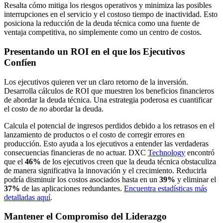
Resalta cómo mitiga los riesgos operativos y minimiza las posibles
interrupciones en el servicio y el costoso tiempo de inactividad. Esto
posiciona la reducción de la deuda técnica como una fuente de
ventaja competitiva, no simplemente como un centro de costos.
Presentando un ROI en el que los Ejecutivos
Confíen
Los ejecutivos quieren ver un claro retorno de la inversión.
Desarrolla cálculos de ROI que muestren los beneficios financieros
de abordar la deuda técnica. Una estrategia poderosa es cuantificar
el costo de
no
abordar la deuda.
Calcula el potencial de ingresos perdidos debido a los retrasos en el
lanzamiento de productos o el costo de corregir errores en
producción. Esto ayuda a los ejecutivos a entender las verdaderas
consecuencias financieras de no actuar. DXC
Technology
encontró
que el
46%
de los ejecutivos creen que la deuda técnica obstaculiza
de manera significativa la innovación y el crecimiento. Reducirla
podría disminuir los costos asociados hasta en un
39%
y eliminar el
37%
de las aplicaciones redundantes.
Encuentra estadísticas más
detalladas aquí
.
Mantener el Compromiso del Liderazgo