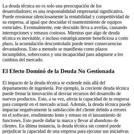
La deuda técnica no es solo una preocupación de los
desarrolladores; es una responsabilidad empresarial significativa.
Puede erosionar silenciosamente la rentabilidad y competitividad de
su empresa, al igual que descuidar el mantenimiento de equipos
esenciales. Eventualmente, este descuido lleva a averías, causando
interrupciones y retrasos costosos. Mientras que algo de deuda
técnica es inevitable, e incluso estratégicamente beneficiosa a corto
plazo, la acumulación descontrolada puede tener consecuencias
devastadoras. Esto a menudo se manifiesta como plazos
incumplidos, sobrecostos y una incapacidad para adaptarse a los
cambios del mercado.
El Efecto Dominó de la Deuda No Gestionada
El impacto de la deuda técnica se extiende más allá del
departamento de ingeniería. Por ejemplo, la creciente deuda técnica
puede frenar la innovación al desviar recursos del desarrollo de
nuevos productos. Esto, a su vez, afecta la capacidad de tu empresa
para competir en el mercado actual. Además, la deuda técnica puede
impactar negativamente la satisfacción del cliente debido a errores
en el software, rendimiento lento y retraso en el lanzamiento de
funciones. Esto puede dañar tu marca y llevar al abandono de
clientes. En última instancia, la deuda técnica sin control puede
perjudicar la capacidad de una empresa para ejecutar sus iniciativas