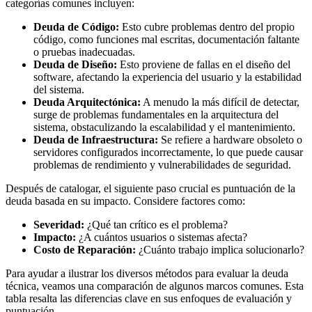
categorías comunes incluyen:
Deuda de Código:
Esto cubre problemas dentro del propio
código, como funciones mal escritas, documentación faltante
o pruebas inadecuadas.
Deuda de Diseño:
Esto proviene de fallas en el diseño del
software, afectando la experiencia del usuario y la estabilidad
del sistema.
Deuda Arquitectónica:
A menudo la más difícil de detectar,
surge de problemas fundamentales en la arquitectura del
sistema, obstaculizando la escalabilidad y el mantenimiento.
Deuda de Infraestructura:
Se refiere a hardware obsoleto o
servidores configurados incorrectamente, lo que puede causar
problemas de rendimiento y vulnerabilidades de seguridad.
Después de catalogar, el siguiente paso crucial es puntuación de la
deuda basada en su impacto. Considere factores como:
Severidad:
¿Qué tan crítico es el problema?
Impacto:
¿A cuántos usuarios o sistemas afecta?
Costo de Reparación:
¿Cuánto trabajo implica solucionarlo?
Para ayudar a ilustrar los diversos métodos para evaluar la deuda
técnica, veamos una comparación de algunos marcos comunes. Esta
tabla resalta las diferencias clave en sus enfoques de evaluación y
puntuación.