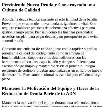
Previniendo Nueva Deuda y Construyendo una
Cultura de Calidad
Abordar la deuda técnica existente es solo la mitad de la batalla.
Prevenir que se acumule nueva deuda es igualmente vital. Esto
requiere establecer prácticas de gobernanza efectivas para una
gestión a largo plazo. Piénsalo como las finanzas personales:
necesitas un plan para pagar deudas
y
un presupuesto para evitar
acumular más.
Construir una
cultura de calidad
junto con la rapidez significa
priorizar la calidad del código tanto como la entrega de
funcionalidades. Empodera a los desarrolladores con las
herramientas adecuadas, capacitación y tiempo suficiente para
escribir código limpio y mantenible desde el principio. Integra
revisiones de código y pruebas automatizadas en el flujo de trabajo
de desarrollo. Este cambio cultural es esencial para el éxito a largo
plazo.
Mantener la Motivación del Equipo y Hacer de la
Reducción de Deuda Parte de tu ADN
Mantener la motivación del equipo durante una refactorización a
largo plazo es clave. Reconoce y recompensa el progreso. Haz que