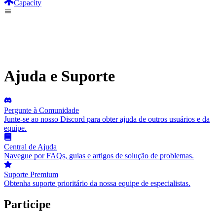
Capacity
Ajuda e Suporte
Pergunte à Comunidade
Junte-se ao nosso Discord para obter ajuda de outros usuários e da
equipe.
Central de Ajuda
Navegue por FAQs, guias e artigos de solução de problemas.
Suporte Premium
Obtenha suporte prioritário da nossa equipe de especialistas.
Participe